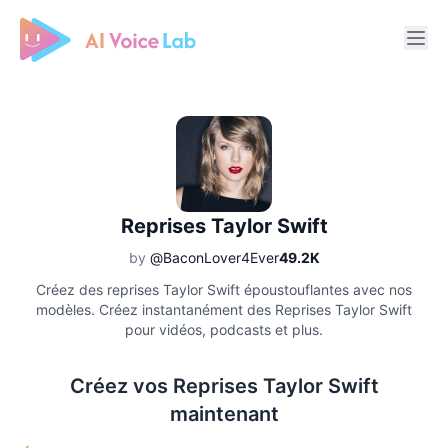
Free AI Cover & AI Voice Over
Reprises Taylor Swift
by
@BaconLover4Ever
49.2K
Créez des reprises Taylor Swift époustouflantes avec nos
modèles. Créez instantanément des Reprises Taylor Swift
pour vidéos, podcasts et plus.
Créez vos Reprises Taylor Swift
maintenant