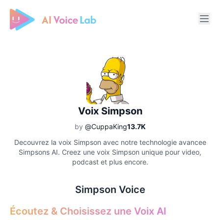
Free AI Cover & AI Voice Over
Voix Simpson
by
@CuppaKing
13.7K
Decouvrez la voix Simpson avec notre technologie avancee
Simpsons AI. Creez une voix Simpson unique pour video,
podcast et plus encore.
Simpson Voice
Écoutez & Choisissez une Voix AI