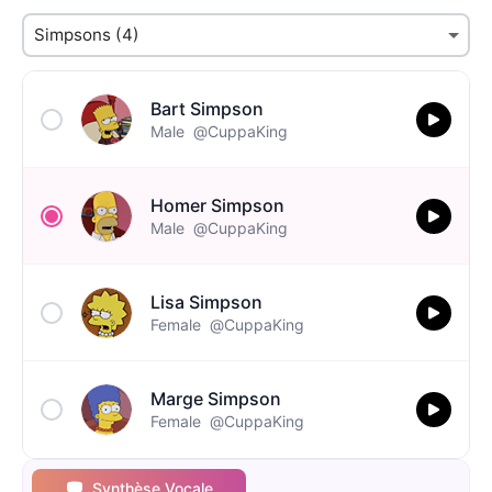
Bart Simpson
Male
@CuppaKing
Homer Simpson
Male
@CuppaKing
Lisa Simpson
Female
@CuppaKing
Marge Simpson
Female
@CuppaKing
Synthèse Vocale