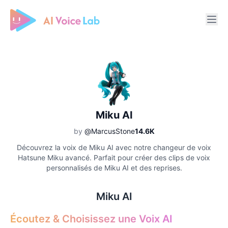
Free AI Cover & AI Voice Over
Miku AI
by
@MarcusStone
14.6K
Découvrez la voix de Miku AI avec notre changeur de voix
Hatsune Miku avancé. Parfait pour créer des clips de voix
personnalisés de Miku AI et des reprises.
Miku AI
Écoutez & Choisissez une Voix AI