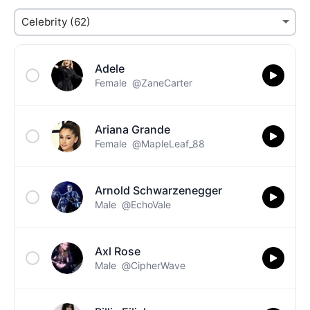
Adele
Female
@ZaneCarter
Ariana Grande
Female
@MapleLeaf_88
Arnold Schwarzenegger
Male
@EchoVale
Axl Rose
Male
@CipherWave