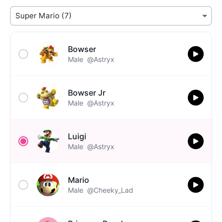
Bowser
Male
@Astryx
Bowser Jr
Male
@Astryx
Luigi
Male
@Astryx
Mario
Male
@Cheeky_Lad