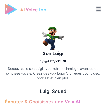
Free AI Cover & AI Voice Over
Son Luigi
by
@Astryx
13.7K
Decouvrez le son Luigi avec notre technologie avancee de
synthese vocale. Creez des voix Luigi AI uniques pour video,
podcast et bien plus.
Luigi Sound
Écoutez & Choisissez une Voix AI