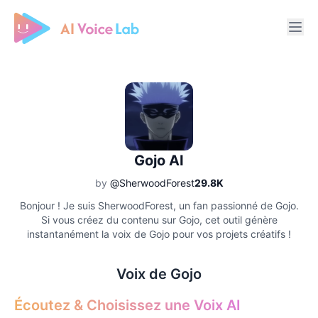
Free AI Cover & AI Voice Over
Gojo AI
by
@SherwoodForest
29.8K
Bonjour ! Je suis SherwoodForest, un fan passionné de Gojo.
Si vous créez du contenu sur Gojo, cet outil génère
instantanément la voix de Gojo pour vos projets créatifs !
Voix de Gojo
Écoutez & Choisissez une Voix AI