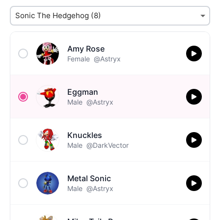
Amy Rose
Female
@Astryx
Eggman
Male
@Astryx
Knuckles
Male
@DarkVector
Metal Sonic
Male
@Astryx