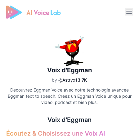
Free AI Cover & AI Voice Over
Voix d'Eggman
by
@Astryx
13.7K
Decouvrez Eggman Voice avec notre technologie avancee
Eggman text to speech. Creez un Eggman Voice unique pour
video, podcast et bien plus.
Voix d'Eggman
Écoutez & Choisissez une Voix AI