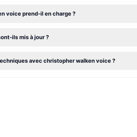
n voice prend-il en charge ?
nt-ils mis à jour ?
 techniques avec christopher walken voice ?