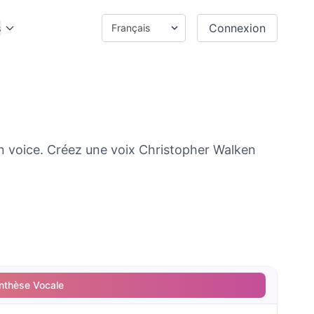
s
Connexion
n voice. Créez une voix Christopher Walken
nthèse Vocale