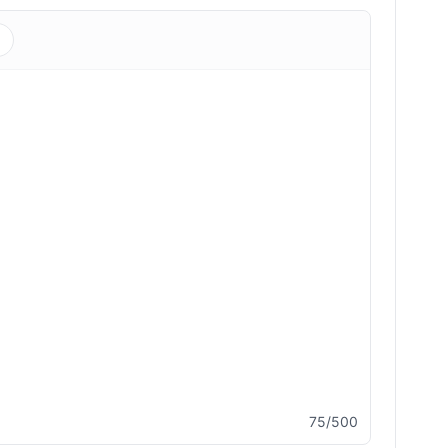
s
75/500