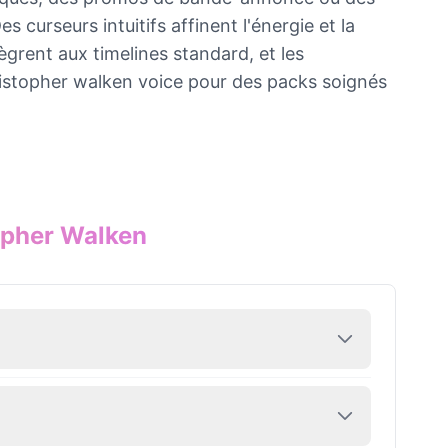
curseurs intuitifs affinent l'énergie et la
grent aux timelines standard, et les
hristopher walken voice pour des packs soignés
opher Walken