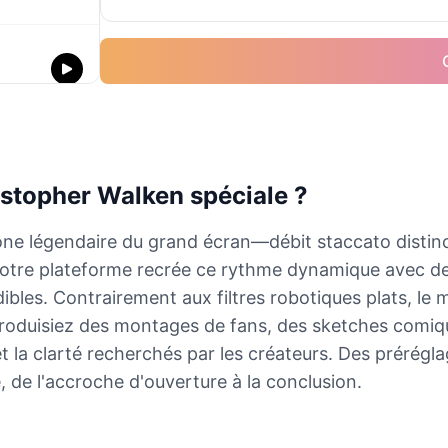
istopher Walken spéciale ?
e légendaire du grand écran—débit staccato distinct
 Notre plateforme recrée ce rythme dynamique avec d
ibles. Contrairement aux filtres robotiques plats, le
roduisiez des montages de fans, des sketches comique
 et la clarté recherchés par les créateurs. Des prérégl
 de l'accroche d'ouverture à la conclusion.