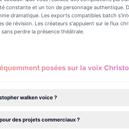
ité constante et un ton de personnage authentique. Des 
thme dramatique. Les exports compatibles batch s'intè
es de révision. Les créateurs s'appuient sur le flux c
 sans perdre la présence théâtrale.
réquemment posées sur la voix Christ
stopher walken voice ?
e pour des projets commerciaux ?