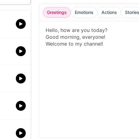
Greetings
Emotions
Actions
Storie