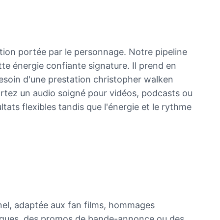
tion portée par le personnage. Notre pipeline
tte énergie confiante signature. Il prend en
besoin d'une prestation christopher walken
portez un audio soigné pour vidéos, podcasts ou
ats flexibles tandis que l'énergie et le rythme
nel, adaptée aux fan films, hommages
odiques, des promos de bande-annonce ou des