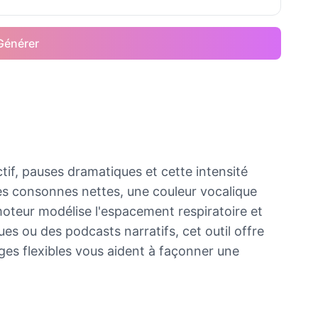
Générer
if, pauses dramatiques et cette intensité
es consonnes nettes, une couleur vocalique
 moteur modélise l'espacement respiratoire et
s ou des podcasts narratifs, cet outil offre
ages flexibles vous aident à façonner une