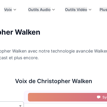
Voix
Outils Audio
Outils Vidéo
Plu
pher Walken
topher Walken avec notre technologie avancée Walke
cast et plus encore.
Voix de Christopher Walken
Sy