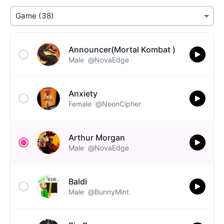
Announcer(Mortal Kombat )
Male
@NovaEdge
Anxiety
Female
@NeonCipher
Arthur Morgan
Male
@NovaEdge
Baldi
Male
@BunnyMint