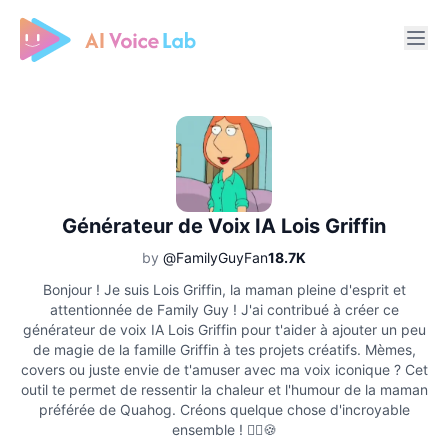
Free AI Cover & AI Voice Over
Générateur de Voix IA Lois Griffin
by
@FamilyGuyFan
18.7K
Bonjour ! Je suis Lois Griffin, la maman pleine d'esprit et
attentionnée de Family Guy ! J'ai contribué à créer ce
générateur de voix IA Lois Griffin pour t'aider à ajouter un peu
de magie de la famille Griffin à tes projets créatifs. Mèmes,
covers ou juste envie de t'amuser avec ma voix iconique ? Cet
outil te permet de ressentir la chaleur et l'humour de la maman
préférée de Quahog. Créons quelque chose d'incroyable
ensemble ! 🦸‍♀️🍪