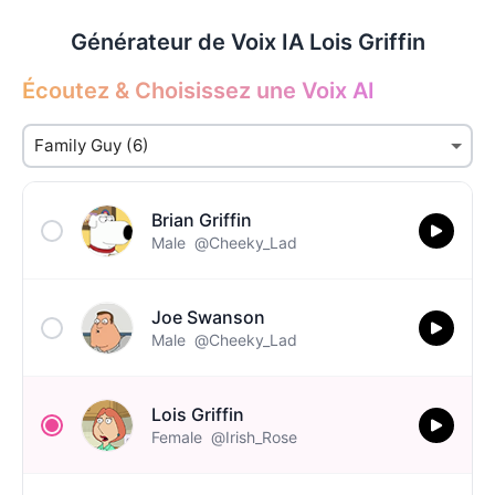
Générateur de Voix IA Lois Griffin
Écoutez & Choisissez une Voix AI
Brian Griffin
Male
@Cheeky_Lad
Joe Swanson
Male
@Cheeky_Lad
Lois Griffin
Female
@Irish_Rose