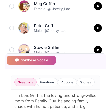
Meg Griffin
Female
@Cheeky_Lad
Peter Griffin
Male
@Cheeky_Lad
Stewie Griffin
Male
@Cheeky_Lad
Synthèse Vocale
Greetings
Emotions
Actions
Stories