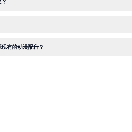
果？
用现有的动漫配音？