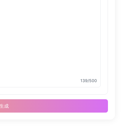
139/500
生成