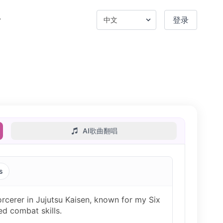
登录
。
AI歌曲翻唱
s