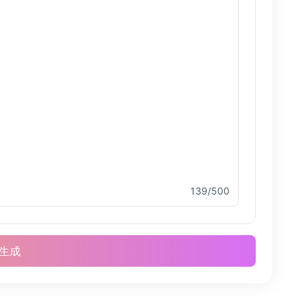
139/500
生成