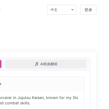
登录
。
AI歌曲翻唱
s