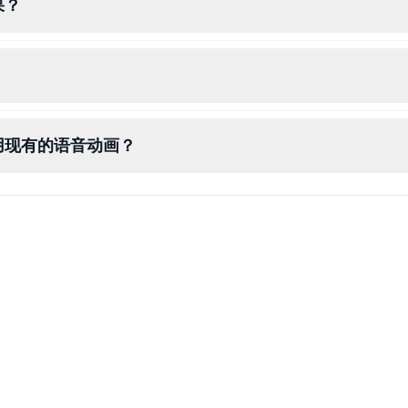
果？
用现有的语音动画？