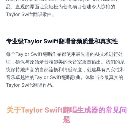
品。直观的界面让您轻松为创意项目创建令人惊艳的
James Hetfield
Taylor Swift翻唱歌曲。
Male
@BenHarris
James Spader
专业级Taylor Swift翻唱音频质量和真实性
Male
@DreamCompiler
每个Taylor Swift翻唱作品都使用最先进的AI技术进行处
理，确保与原始录音相媲美的录音室质量输出。我们的系
Jennifer Aniston
统保持她声音的自然流畅和情感深度，创建具有真实性和
Female
@NYCgirl2009
音乐卓越性的Taylor Swift翻唱歌曲。体验当今最真实的
Taylor Swift翻唱作品。
Jennifer Coolidge
Female
@DreamCompiler
关于Taylor Swift翻唱生成器的常见问
题
John Cena
Male
@DarkVector