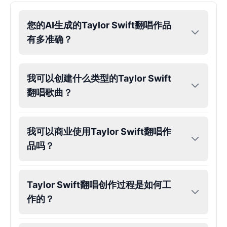
John Lennon
您的AI生成的Taylor Swift翻唱作品
Male
@KingArthur
有多准确？
Juice WRLD
Male
@CipherWave
我可以创建什么类型的Taylor Swift
翻唱歌曲？
Justin Bieber
Male
@Serena
我可以商业使用Taylor Swift翻唱作
品吗？
Justin Bieber(Young)
Male
@LucasMorgan
Taylor Swift翻唱创作过程是如何工
Keanu Reeves
作的？
Male
@Holiday