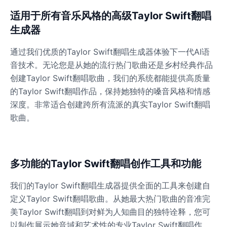
适用于所有音乐风格的高级Taylor Swift翻唱
Ice Spice
生成器
Female
@KingArthur
通过我们优质的Taylor Swift翻唱生成器体验下一代AI语
音技术。无论您是从她的流行热门歌曲还是乡村经典作品
Jack Black
创建Taylor Swift翻唱歌曲，我们的系统都能提供高质量
Male
@EchoVector
的Taylor Swift翻唱作品，保持她独特的嗓音风格和情感
深度。非常适合创建跨所有流派的真实Taylor Swift翻唱
Jacksepticeye
歌曲。
Male
@DreamCompiler
Jake Paul
多功能的Taylor Swift翻唱创作工具和功能
Male
@MoonPetal
我们的Taylor Swift翻唱生成器提供全面的工具来创建自
定义Taylor Swift翻唱歌曲。从她最大热门歌曲的音准完
James Earl Jones
美Taylor Swift翻唱到对鲜为人知曲目的独特诠释，您可
Male
@Lucas
以制作展示她音域和艺术性的专业Taylor Swift翻唱作