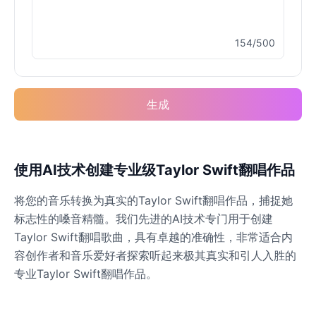
154/500
Elvis Presley
Male
@PeachyCloud
生成
Emilia Clarke
Female
@NYCgirl2009
Eminem
使用AI技术创建专业级Taylor Swift翻唱作品
Male
@KingArthur
将您的音乐转换为真实的Taylor Swift翻唱作品，捕捉她
标志性的嗓音精髓。我们先进的AI技术专门用于创建
Emma Waston
Taylor Swift翻唱歌曲，具有卓越的准确性，非常适合内
Female
@GamingPro365
容创作者和音乐爱好者探索听起来极其真实和引人入胜的
专业Taylor Swift翻唱作品。
Gavin Newsom
Male
@KingArthur