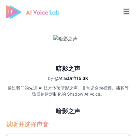
Free AI Cover & AI Voice Over
暗影之声
by
@AtlasDrift
15.3K
通过我们的先进 AI 技术体验暗影之声。非常适合为视频、播客等
场景创建定制化的 Shadow AI Voice。
暗影之声
试听并选择声音