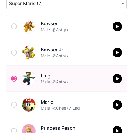
Bowser
Male
@Astryx
Bowser Jr
Male
@Astryx
Luigi
Male
@Astryx
Mario
Male
@Cheeky_Lad
Princess Peach