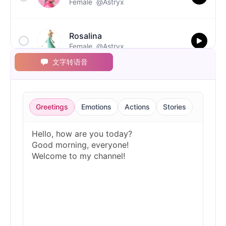
Female
@Astryx
Rosalina
Female
@Astryx
文字转语音
Toad
Male
@Astryx
Greetings
Emotions
Actions
Stories