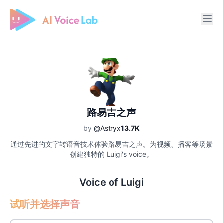
Free AI Cover & AI Voice Over
路易吉之声
by
@Astryx
13.7K
通过先进的文字转语音技术体验路易吉之声。为视频、播客等场景
创建独特的 Luigi's voice。
Voice of Luigi
试听并选择声音