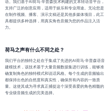
语。我们基于AI荷马·辛普森技术构建的文本转语音平台，
支持广泛的创意应用，适用于娱乐和专业用途。无论您是
在制作视频、播客、演示文稿还是其他多媒体项目，此工
具都提供多种选择，用真实角色音频为您的作品注入活
力。
荷马之声有什么不同之处？
我们平台的独特之处在于集成了先进的AI荷马·辛普森语音
建模技术，该技术基于大量音频数据集进行训练，能够准
确复制角色的独特模式和说话风格。每个生成的音频输出
都保持出色的自然度和真实性，确保所有内容的一致质
量。这使其成为寻求真正捕捉这个深受喜爱的角色精髓的
专业级音频生成的完美选择。