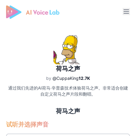
Free AI Cover & AI Voice Over
荷马之声
by
@CuppaKing
12.7K
通过我们先进的AI荷马·辛普森技术体验荷马之声。非常适合创建
自定义荷马之声片段和翻唱。
荷马之声
试听并选择声音