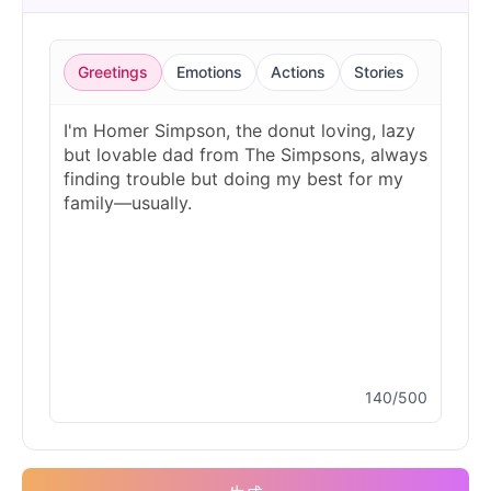
Greetings
Emotions
Actions
Stories
140/500