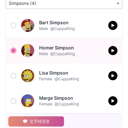
Bart Simpson
Male
@CuppaKing
Homer Simpson
Male
@CuppaKing
Lisa Simpson
Female
@CuppaKing
Marge Simpson
Female
@CuppaKing
文字转语音