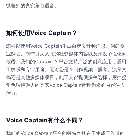
微差别的真实角色语音。
Yzma(Eartha Kitt)
Male
@PixelSpecter
如何使用Voice Captain？
您可以使用Voice Captain生成自定义音频消息、创建专
Zombie
Male
@AmeliaCarter
业翻唱、制作引人入胜的社交媒体内容以及开发个性化问
候语。我们的Captain AI平台支持广泛的创意应用，适用
于娱乐和专业用途。无论您是在制作视频、播客、演示文
稿还是其他多媒体项目，此工具都提供多种选择，用捕捉
角色独特魅力的真实Voice Captain音频为您的内容注入
活力。
Voice Captain有什么不同？
我们的Voice Captain平台的独特之处在于集成了先进的