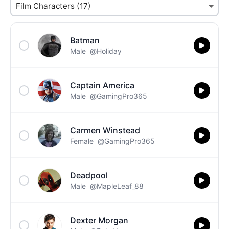
Batman
Male
@Holiday
Captain America
Male
@GamingPro365
Carmen Winstead
Female
@GamingPro365
Deadpool
Male
@MapleLeaf_88
Dexter Morgan