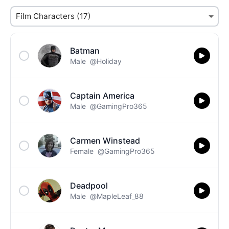
Batman
Male
@Holiday
Captain America
Male
@GamingPro365
Carmen Winstead
Female
@GamingPro365
Deadpool
Male
@MapleLeaf_88