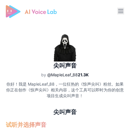
Free AI Cover & AI Voice Over
尖叫声音
by
@MapleLeaf_88
21.3K
你好！我是 MapleLeaf_88，一位狂热的《惊声尖叫》粉丝。如果
你正在创作《惊声尖叫》相关内容，这个工具可以即时为你的创意
项目生成尖叫声音！
尖叫声音
试听并选择声音