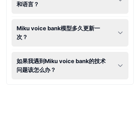
和语言？
Eric Cartman
Male
@BunnyMint
Miku voice bank模型多久更新一
次？
Felonius Gru
Male
@AetherNova
如果我遇到Miku voice bank的技术
Francine Smith
问题该怎么办？
Female
@MoonDiary
Freddy Fazbear
Male
@CuppaKing
Garfield
Male
@SynthRift