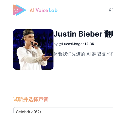
首
Free AI Cover & AI Voice Over
Justin Bieber 
by
@LucasMorgan
12.3K
体验我们先进的 AI 翻唱技术打造
试听并选择声音