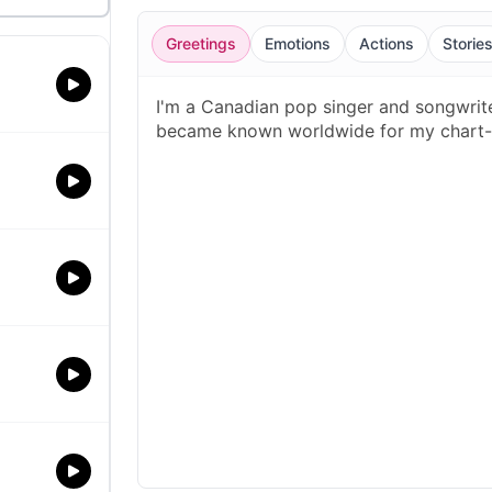
Greetings
Emotions
Actions
Storie