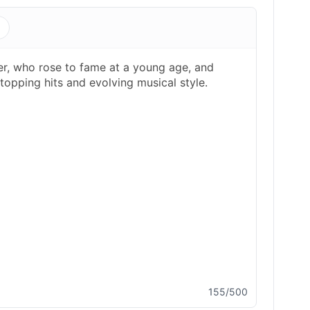
s
155/500