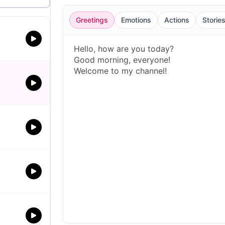
Greetings
Emotions
Actions
Storie