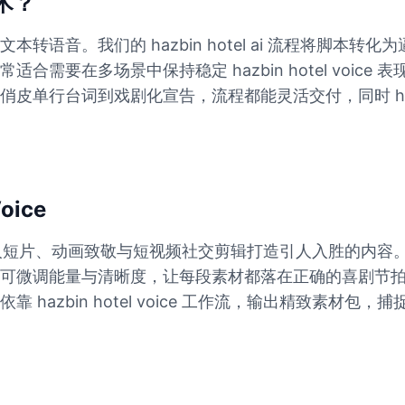
技术？
语音。我们的 hazbin hotel ai 流程将脚本
需要在多场景中保持稳定 hazbin hotel voic
行台词到戏剧化宣告，流程都能灵活交付，同时 hazbin
oice
生成能力，为同人短片、动画致敬与短视频社交剪辑打造引人入胜
可微调能量与清晰度，让每段素材都落在正确的喜剧节
bin hotel voice 工作流，输出精致素材包，捕捉 h