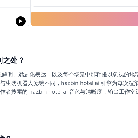
何特别之处？
剧——角色鲜明、戏剧化表达，以及每个场景中那种难以忽视
硬机器人滤镜不同，hazbin hotel ai 引擎为每
索的 hazbin hotel ai 音色与清晰度，输出