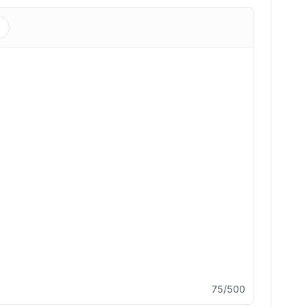
s
75/500