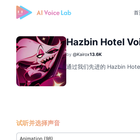
首
Free AI Cover & AI Voice Over
Hazbin Hotel Vo
by
@Kairox
13.6K
通过我们先进的 Hazbin Hotel
试听并选择声音