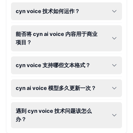
cyn voice 技术如何运作？
Eric Cartman
Male
@BunnyMint
能否将 cyn ai voice 内容用于商业
Felonius Gru
项目？
Male
@AetherNova
Francine Smith
cyn voice 支持哪些文本格式？
Female
@MoonDiary
cyn ai voice 模型多久更新一次？
Freddy Fazbear
Male
@CuppaKing
遇到 cyn voice 技术问题该怎么
Garfield
办？
Male
@SynthRift