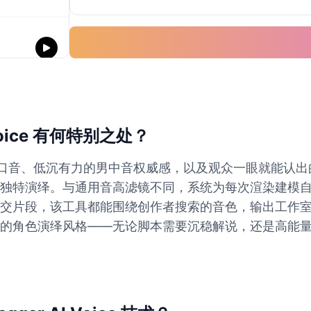
 Voice 有何特别之处？
度极高的奥地利口音、低沉有力的男中音权威感，以及观众一眼
独特演绎。与通用音高滤镜不同，系统为每次渲染建模
该工具都能围绕创作者搜索的音色，输出工作室级 arnold 
的角色演绎风格——无论脚本需要沉稳解说，还是高能