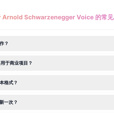
Arnold Schwarzenegger Voice 的
何运作？
e 内容用于商业项目？
哪些文本格式？
多久更新一次？