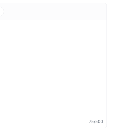
s
75/500