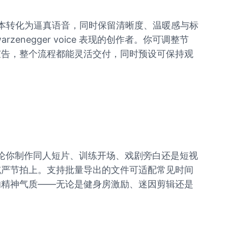
 引擎将脚本转化为逼真语音，同时保留清晰度、温暖感与标
enegger voice 表现的创作者。你可调整节
宣告，整个流程都能灵活交付，同时预设可保持观
的内容。无论你制作同人短片、训练开场、戏剧旁白还是短视
威严节拍上。支持批量导出的文件可适配常见时间
的精神气质——无论是健身房激励、迷因剪辑还是