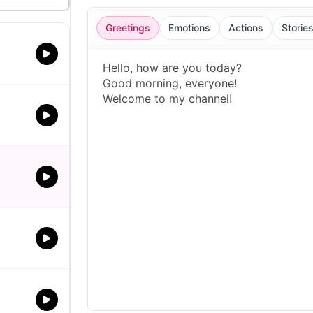
Greetings
Emotions
Actions
Storie