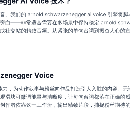
gger AI Voice 技术？
 arnold schwarzenegger ai voice
非常适合需要在多场景中保持稳定 arnold schwarz
或社交帖的精致音频。从紧张的单句台词到振奋人心的
negger Voice
r voice 生成能力，为动作叙事与粉丝向作品打造引人入胜
观滑块可微调能量与清晰度，让每句台词都落在正确的
创作者依靠这一工作流，输出精致片段，捕捉粉丝期待