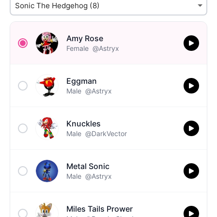
Amy Rose
Female
@Astryx
Eggman
Male
@Astryx
Knuckles
Male
@DarkVector
Metal Sonic
Male
@Astryx
Miles Tails Prower