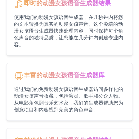
Daredevil
即时的动漫女孩语音生成器结果
Male
@ByteFlow
使用我们的动漫女孩语音生成器，在几秒钟内将您
的文本转换为真实的动漫女孩声音。这个尖端的动
Deku
漫女孩语音生成器快速处理内容，同时保持每个角
Male
@kingofworld_666
色声音的独特品质，让您能在几分钟内创建专业内
容。
Denji
Male
@MoonDiary
丰富的动漫女孩语音生成器库
Denji
通过我们的免费动漫女孩语音生成器访问多样化的
Male
@WindStory
动漫女孩声音收藏，包括演员、歌手和公众人物。
从电影角色到音乐艺术家，我们的生成器帮助您为
创意项目和内容找到完美的角色声音。
Dobby
Male
@NeonCipher
Dory