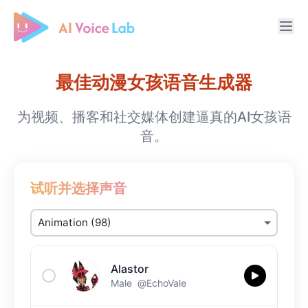
Free AI Cover & AI Voice Over
最佳动漫女孩语音生成器
为视频、播客和社交媒体创建逼真的AI女孩语
音。
试听并选择声音
Alastor
Male
@EchoVale