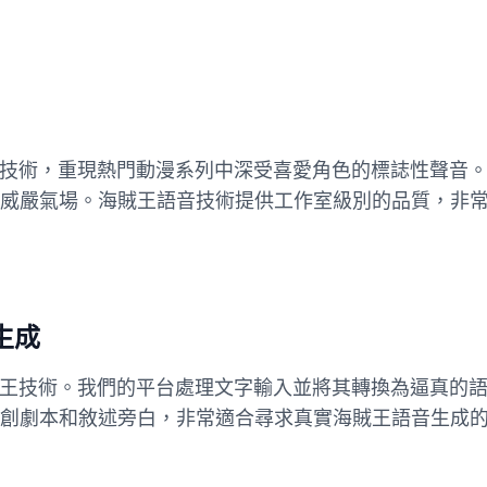
慧技術，重現熱門動漫系列中深受喜愛角色的標誌性聲音
威嚴氣場。海賊王語音技術提供工作室級別的品質，非
生成
賊王技術。我們的平台處理文字輸入並將其轉換為逼真的
創劇本和敘述旁白，非常適合尋求真實海賊王語音生成