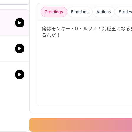
Greetings
Emotions
Actions
Storie