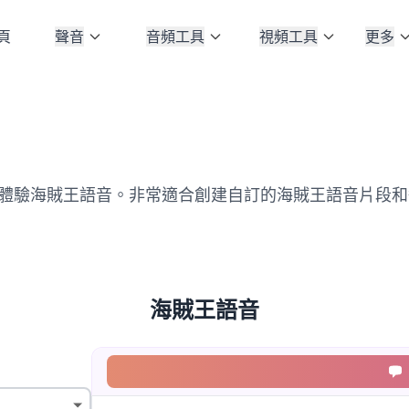
頁
聲音
音頻工具
視頻工具
更多
術體驗海賊王語音。非常適合創建自訂的海賊王語音片段
海賊王語音