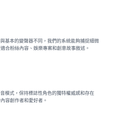
。與基本的變聲器不同，我們的系統能夠捕捉細微
常適合粉絲內容、娛樂專案和創意故事敘述。
語音模式，保持標誌性角色的獨特權威感和存在
的內容創作者和愛好者。