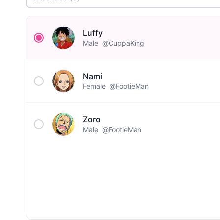
Luffy
Male
@CuppaKing
Nami
Female
@FootieMan
Zoro
Male
@FootieMan