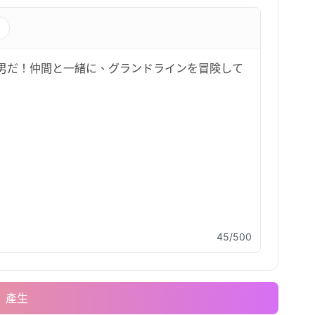
s
45/500
產生