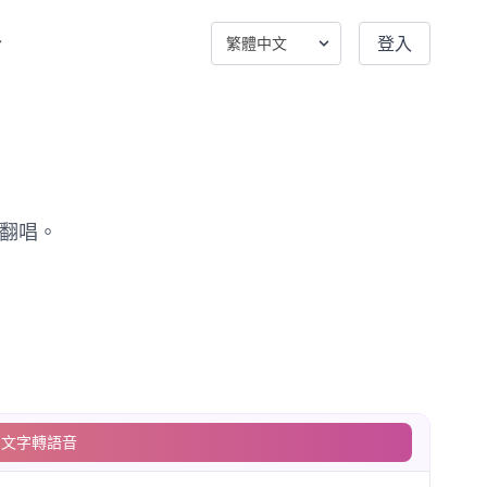
登入
和翻唱。
文字轉語音