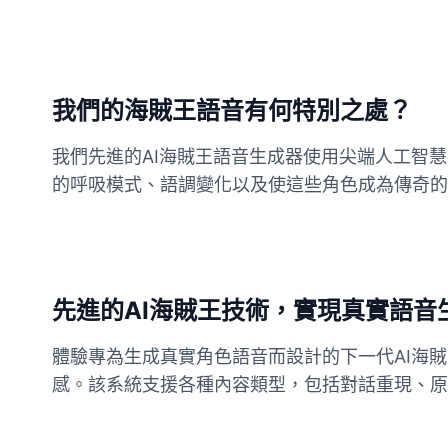
我們的海賊王語音有何特別之處？
我們先進的AI海賊王語音生成器使用尖端人工智
的呼吸模式、語調變化以及使這些角色成為傳奇的
先進的AI海賊王技術，實現真實語音
體驗專為生成真實角色語音而設計的下一代AI海
感。該系統支援各種內容類型，包括對話重現、原