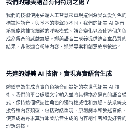
我們的娜美語音有何特別之處？
我們的技術使用尖端人工智慧來重現這個深受喜愛角色的
標誌性語音。與基本的變聲器不同，我們的娜美 AI 語音
系統能夠捕捉細微的呼吸模式、語音變化以及使這個角色
成為傳奇的威嚴氣場。娜美語音生成器提供錄音室品質的
結果，非常適合粉絲內容、娛樂專案和創意故事敘述。
先進的娜美 AI 技術，實現真實語音生成
體驗專為生成真實角色語音而設計的次世代娜美 AI 技
術。我們的平台處理文字輸入並將其轉換為逼真的語音模
式，保持這個標誌性角色的獨特權威性和氣場。該系統支
援各種內容類型，包括對話重現、原創劇本和敘述音訊，
使其成為尋求真實娜美語音生成的內容創作者和愛好者的
理想選擇。