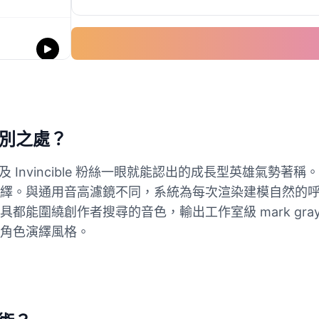
何特別之處？
，以及 Invincible 粉絲一眼就能認出的成長型英雄
繹。與通用音高濾鏡不同，系統為每次渲染建模自然的
作者搜尋的音色，輸出工作室級 mark grayson voic
角色演繹風格。