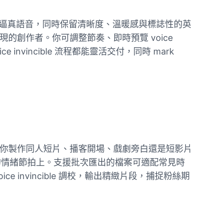
本轉化為逼真語音，同時保留清晰度、溫暖感與標誌性的英
表現的創作者。你可調整節奏、即時預覽 voice
nvincible 流程都能靈活交付，同時 mark
容。無論你製作同人短片、播客開場、戲劇旁白還是短影片
的情緒節拍上。支援批次匯出的檔案可適配常見時
ce invincible 調校，輸出精緻片段，捕捉粉絲期