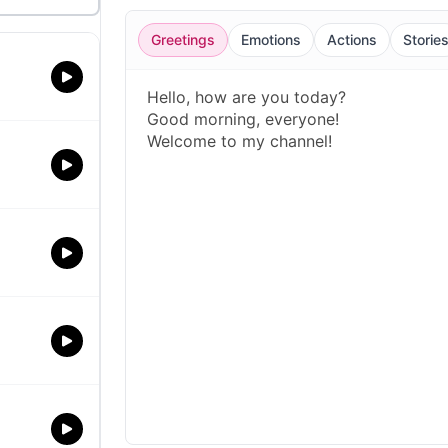
Greetings
Emotions
Actions
Storie