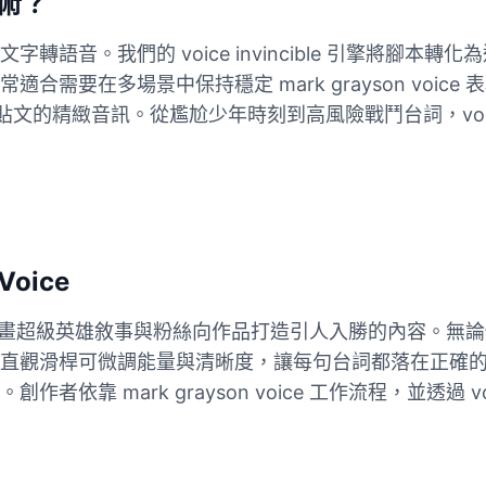
技術？
語音。我們的 voice invincible 引擎將腳
要在多場景中保持穩定 mark grayson voice 
貼文的精緻音訊。從尷尬少年時刻到高風險戰鬥台詞，voice i
oice
生成能力，為動畫超級英雄敘事與粉絲向作品打造引人入勝的內
直觀滑桿可微調能量與清晰度，讓每句台詞都落在正確
 mark grayson voice 工作流程，並透過 voi