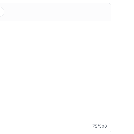
s
75/500