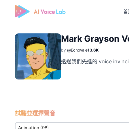
首
Free AI Cover & AI Voice Over
Mark Grayson V
by
@EchoVale
13.6K
透過我們先進的 voice invinc
試聽並選擇聲音