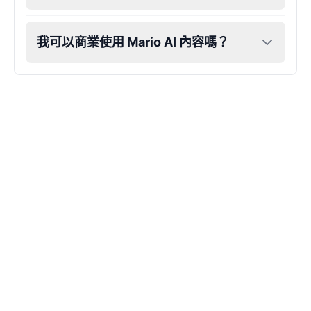
我可以商業使用 Mario AI 內容嗎？