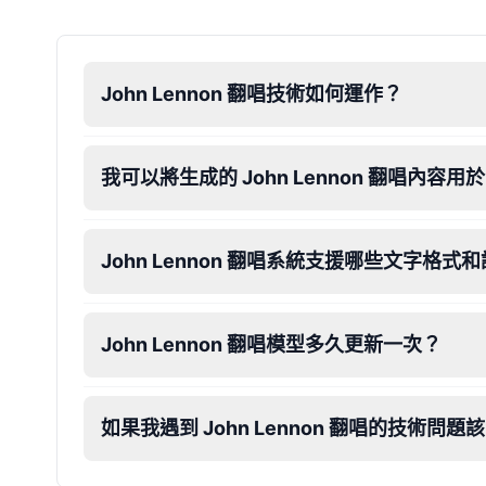
Ice Spice
Female
@KingArthur
John Lennon 翻唱技術如何運作？
Jack Black
Male
@EchoVector
我可以將生成的 John Lennon 翻唱內容
Jacksepticeye
John Lennon 翻唱系統支援哪些文字格式
Male
@DreamCompiler
Jake Paul
John Lennon 翻唱模型多久更新一次？
Male
@MoonPetal
如果我遇到 John Lennon 翻唱的技術問題
James Earl Jones
Male
@Lucas