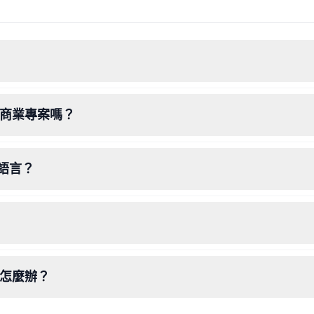
用於商業專案嗎？
和語言？
該怎麼辦？