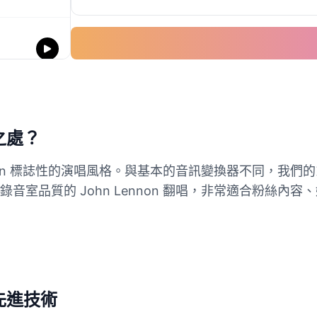
別之處？
ennon 標誌性的演唱風格。與基本的音訊變換器不同，我
音室品質的 John Lennon 翻唱，非常適合粉絲內
。
的先進技術