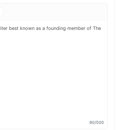
s
90/500