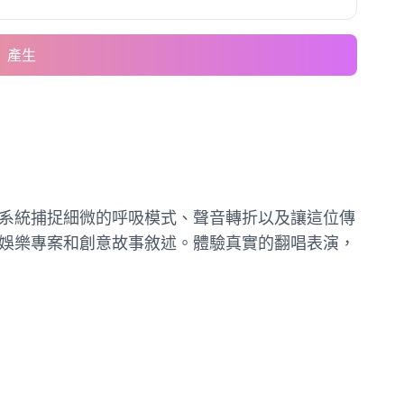
產生
們的系統捕捉細微的呼吸模式、聲音轉折以及讓這位傳
容、娛樂專案和創意故事敘述。體驗真實的翻唱表演，