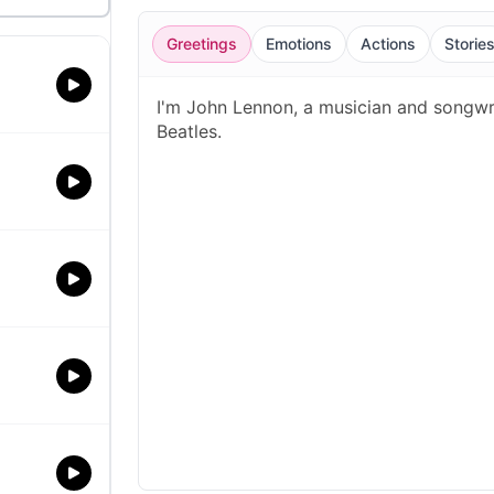
Greetings
Emotions
Actions
Storie