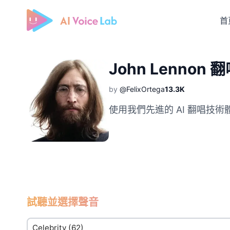
首
Free AI Cover & AI Voice Over
John Lennon 
by
@FelixOrtega
13.3K
使用我們先進的 AI 翻唱技術體
試聽並選擇聲音