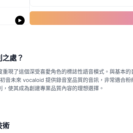
特別之處？
越的準確度重現了這個深受喜愛角色的標誌性語音模式。與基
音未來 vocaloid 提供錄音室品質的音訊，非常適
細微差別，使其成為創建專業品質內容的理想選擇。
技術