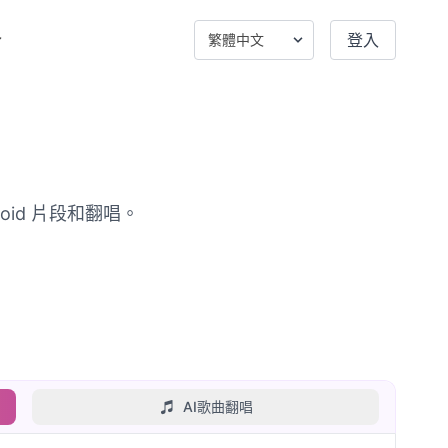
登入
oid 片段和翻唱。
AI歌曲翻唱