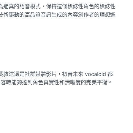
轉換為逼真的語音模式，保持這個標誌性角色的標誌性
 技術驅動的高品質音訊生成的內容創作者的理想選
述還是社群媒體影片，初音未來 vocaloid 都
內容時能夠達到角色真實性和清晰度的完美平衡。