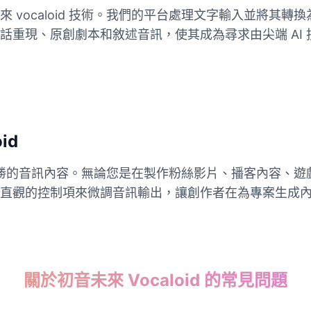
 vocaloid 技術。我們的平台處理文字輸入並將其
話重現、原創劇本和敘述音訊，使其成為尋求由尖端 AI
id
人入勝的音訊內容。無論您是在製作粉絲影片、播客內容、遊戲敘
直觀的控制項來微調音訊輸出，讓創作者在為專案生成
關於初音未來 Vocaloid 的常見問題