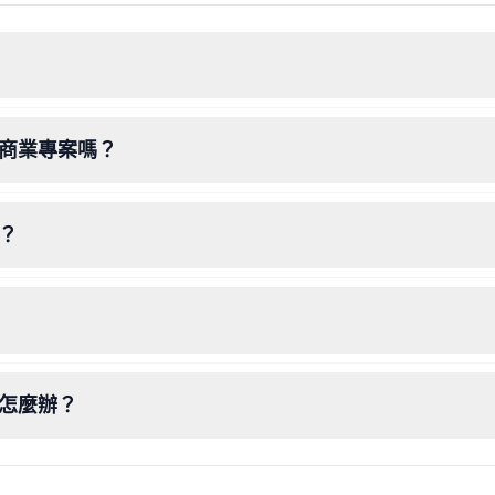
用於商業專案嗎？
言？
該怎麼辦？