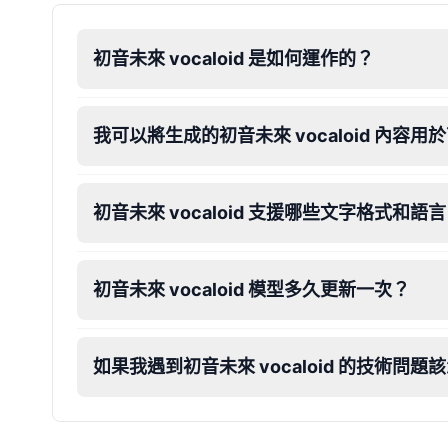
Dalek
初音未來 vocaloid 是如何運作的？
Male
@MoonDiary
Daredevil
我可以將生成的初音未來 vocaloid 內容
Male
@ByteFlow
初音未來 vocaloid 支援哪些文字格式和語
Deku
Male
@kingofworld_666
初音未來 vocaloid 模型多久更新一次？
Denji
Male
@MoonDiary
如果我遇到初音未來 vocaloid 的技術問題
Denji
Male
@WindStory