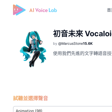
首
Free AI Cover & AI Voice Over
初音未來 Vocaloi
by
@MarcusStone
15.6K
使用我們先進的文字轉語音技術體驗
試聽並選擇聲音