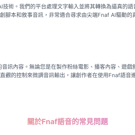
af AI技術。我們的平台處理文字輸入並將其轉換為逼真
腳本和敘事音訊，非常適合尋求由尖端Fnaf AI驅動的真
入勝的音訊內容。無論您是在製作粉絲電影、播客內容、遊戲
直觀的控制來微調音訊輸出，讓創作者在使用Fnaf語音
關於Fnaf語音的常見問題