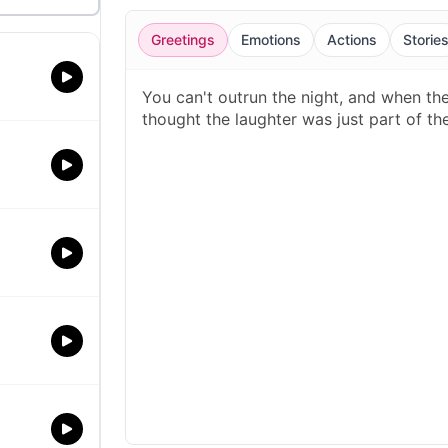
Greetings
Emotions
Actions
Storie