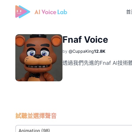
首
Free AI Cover & AI Voice Over
Fnaf Voice
by
@CuppaKing
12.8K
透過我們先進的Fnaf AI技
試聽並選擇聲音