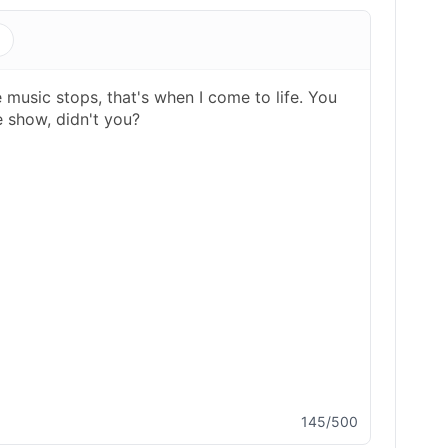
s
145/500