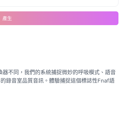
產生
變換器不同，我們的系統捕捉微妙的呼吸模式、語音
錄音室品質音訊。體驗捕捉這個標誌性Fnaf語