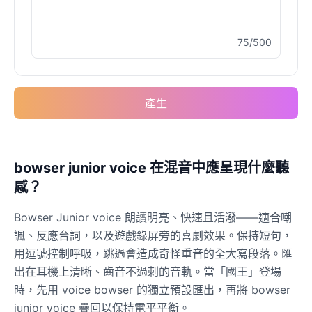
75/500
產生
bowser junior voice 在混音中應呈現什麼聽
感？
Bowser Junior voice 朗讀明亮、快速且活潑——適合嘲
諷、反應台詞，以及遊戲錄屏旁的喜劇效果。保持短句，
用逗號控制呼吸，跳過會造成奇怪重音的全大寫段落。匯
出在耳機上清晰、齒音不過刺的音軌。當「國王」登場
時，先用 voice bowser 的獨立預設匯出，再將 bowser
junior voice 疊回以保持電平平衡。