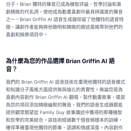
分子，Brian 獨特的聲音已成為機智評論、哲學討論和喜
劇精緻的代名詞，使他成為動畫喜劇中最具辨識度的聲音
之一。Brian Griffin AI 語音生成器保留了他獨特的語音特
徵，讓創作者能夠將他聰明和精緻的敘述風格帶到他們的
喜劇和娛樂項目中。
為什麼為您的作品選擇 Brian Griffin AI 語
音？
我們的 Brian Griffin AI 語音技術在重現他獨特的語音模式
和知識分子風格方面提供無與倫比的真實性。無論您是為
喜劇內容創作 Brian Griffin AI 翻唱、製作動畫敘事，還是
為您的項目添加精緻幽默的聲音，我們的語音生成器都能
提供觀眾期望從 Family Guy 故事講述中獲得的那種機智
和哲學的完美結合。該技術經過數千個音頻樣本的訓練，
確保準確重現他獨特的節奏、語調和情感深度。內容創作