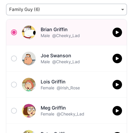
Brian Griffin
Male
@Cheeky_Lad
Joe Swanson
Male
@Cheeky_Lad
Lois Griffin
Female
@Irish_Rose
Meg Griffin
Female
@Cheeky_Lad