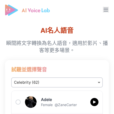
Free AI Cover & AI Voice Over
AI名人語音
瞬間將文字轉換為名人語音，適用於影片、播
客等更多場景。
試聽並選擇聲音
Adele
Female
@ZaneCarter