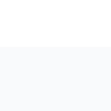
クイックリンク
プライバシーポリシー
利用規約