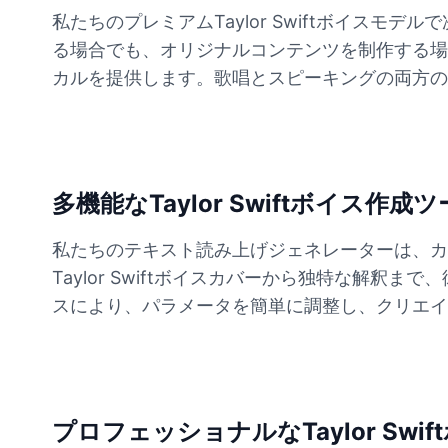
私たちのプレミアムTaylor Swiftボイスモデ
る場合でも、オリジナルコンテンツを制作する場
Elvis Presley
Male
@PeachyCloud
カルを提供します。歌唱とスピーキングの両方の
Emilia Clarke
Female
@NYCgirl2009
多機能なTaylor Swiftボイス作成
Eminem
Male
@KingArthur
私たちのテキスト読み上げジェネレーターは、カスタ
Taylor Swiftボイスカバーから独特な解釈ま
スにより、パラメータを簡単に調整し、クリエイ
Emma Waston
Female
@GamingPro365
Gavin Newsom
Male
@KingArthur
プロフェッショナルなTaylor Swi