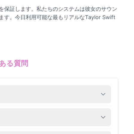
出力を保証します。私たちのシステムは彼女のサウン
。今日利用可能な最もリアルなTaylor Swift
くある質問