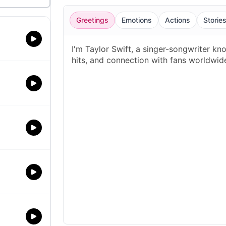
Greetings
Emotions
Actions
Storie