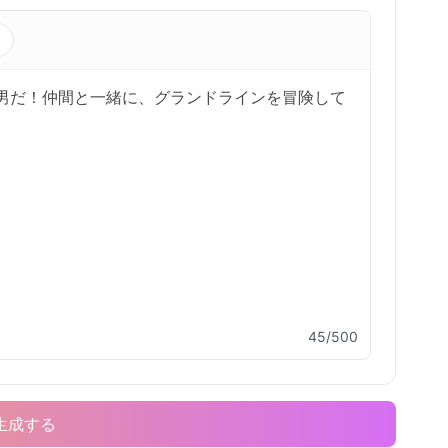
s
45/500
生成する