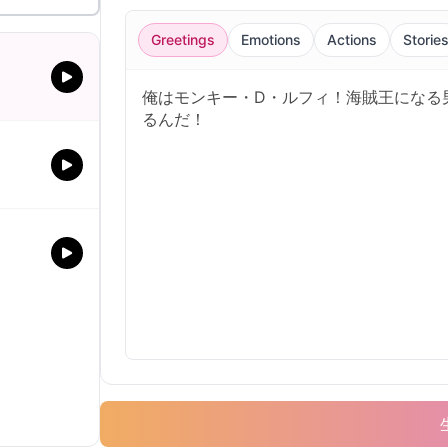
Greetings
Emotions
Actions
Storie