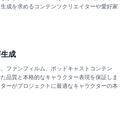
声生成を求めるコンテンツクリエイターや愛好家
声生成
い。ファンフィルム、ポッドキャストコンテン
した品質と本格的なキャラクター表現を保証しま
イターがプロジェクトに最適なキャラクターの本