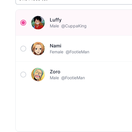
Luffy
Male
@CuppaKing
Nami
Female
@FootieMan
Zoro
Male
@FootieMan