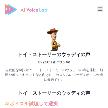
Free AI Cover & AI Voice Over
トイ・ストーリーのウッディの声
by
@AtlasDrift
15.4K
先進的なAI技術で、トイ・ストーリーのウッディの声を体験。動
画やポッドキャストなど向けに、カスタムのウッディボイス作成
に最適です。
トイ・ストーリーのウッディの声
AIボイスを試聴して選択