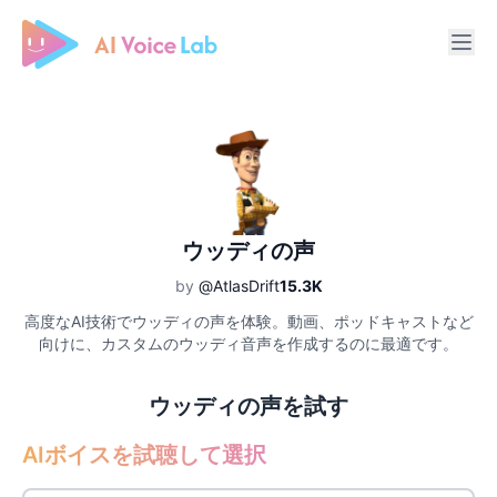
Free AI Cover & AI Voice Over
ウッディの声
by
@AtlasDrift
15.3K
高度なAI技術でウッディの声を体験。動画、ポッドキャストなど
向けに、カスタムのウッディ音声を作成するのに最適です。
ウッディの声を試す
AIボイスを試聴して選択