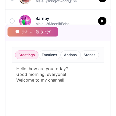
Male
@kingofworld_666
Barney
Male
@MoonlitEcho
テキスト読み上げ
Bluey
Female
@EchoVale
Greetings
Emotions
Actions
Stories
BMO
Male
@IdeaSynth
Bonzi Buddy
Male
@PeachyCloud
Bugs Bunny
Male
@MoonDiary