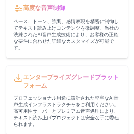
プレビュ
Female
高度な音声制御
ペース、トーン、強調、感情表現を精密に制御し
Deputy
てテキスト読み上げコンテンツを微調整。当社の
プレビュ
Male
洗練されたAI音声生成技術により、お客様の正確
な要件に合わせた詳細なカスタマイズが可能で
す。
Doll
プレビュ
Female
エンタープライズグレードプラット
Educator
プレビュ
フォーム
Male
プロフェッショナル用途に設計された堅牢なAI音
声生成インフラストラクチャをご利用ください。
Elf(Christmas)
プレビュ
高可用性サーバーとプレミアム音声処理により、
Male
テキスト読み上げプロジェクトは安全な手に委ね
られます。
Empathetic