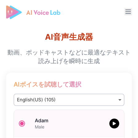
Free AI Cover & AI Voice Over
AI音声生成器
動画、ポッドキャストなどに最適なテキスト
読み上げを瞬時に生成
AIボイスを試聴して選択
Adam
プレビュ
Male