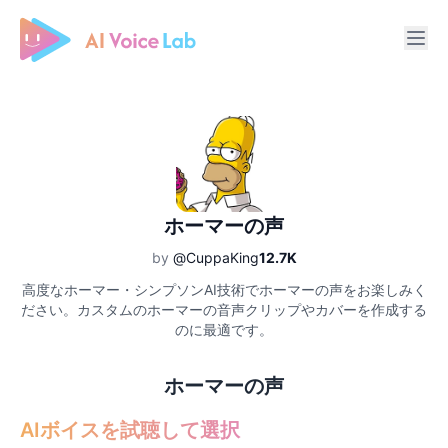
Free AI Cover & AI Voice Over
ホーマーの声
by
@CuppaKing
12.7K
高度なホーマー・シンプソンAI技術でホーマーの声をお楽しみく
ださい。カスタムのホーマーの音声クリップやカバーを作成する
のに最適です。
ホーマーの声
AIボイスを試聴して選択