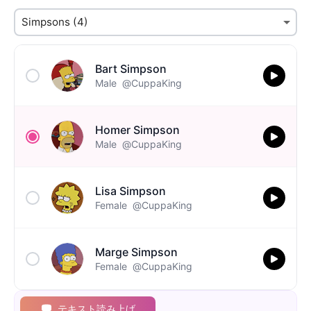
Bart Simpson
Male
@CuppaKing
Homer Simpson
Male
@CuppaKing
Lisa Simpson
Female
@CuppaKing
Marge Simpson
Female
@CuppaKing
テキスト読み上げ