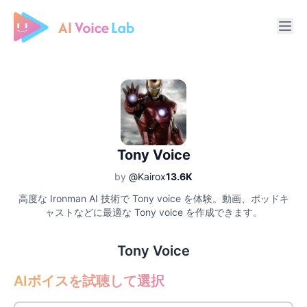
Free AI Cover & AI Voice Over
Tony Voice
by
@Kairox
13.6K
高度な Ironman AI 技術で Tony voice を体験。動画、ポッドキ
ャストなどに最適な Tony voice を作成できます。
Tony Voice
AIボイスを試聴して選択