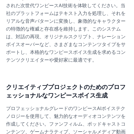
された次世代ワンピースAI技術を体験してください。当
社のプラットフォームはテキスト入力を処理し、それを
リアルな音声パターンに変換し、象徴的なキャラクター
の特徴的な権威と存在感を維持します。このシステム
は、対話の再現、オリジナルスクリプト、ナレーション
ボイスオーバーなど、さまざまなコンテンツタイプをサ
ポートし、本格的なワンピースボイス生成を求めるコン
テンツクリエイターや愛好家に最適です。
クリエイティブプロジェクトのためのプロフ
ェッショナルなワンピースボイス生成
プロフェッショナルグレードのワンピースAIボイステク
ノロジーを使用して、魅力的なオーディオコンテンツを
作成してください。ファンフィルム、ポッドキャストコ
ンテンツ、ゲームナラティブ、ソーシャルメディア動画