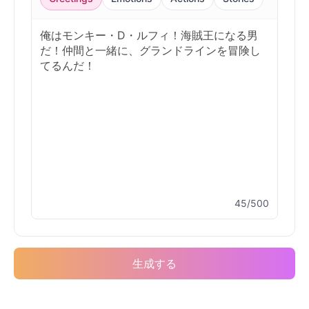
45/500
生成する