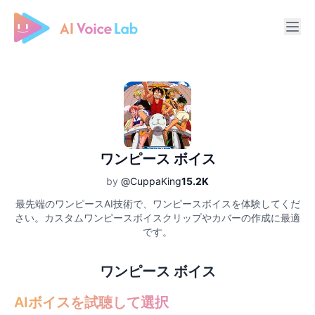
Free AI Cover & AI Voice Over
ワンピース ボイス
by
@CuppaKing
15.2K
最先端のワンピースAI技術で、ワンピースボイスを体験してくだ
さい。カスタムワンピースボイスクリップやカバーの作成に最適
です。
ワンピース ボイス
AIボイスを試聴して選択