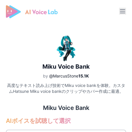
Free AI Cover & AI Voice Over
Miku Voice Bank
by
@MarcusStone
15.1K
高度なテキスト読み上げ技術でMiku voice bankを体験。カスタ
ムHatsune Miku voice bankのクリップやカバー作成に最適。
Miku Voice Bank
AIボイスを試聴して選択