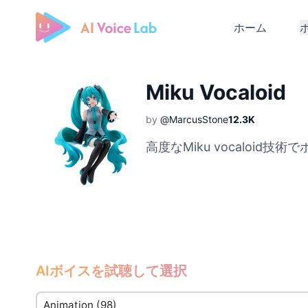
ホーム
Free AI Cover & AI Voice Over
Miku Vocaloid
by
@MarcusStone
12.3K
高度なMiku vocalo
AIボイスを試聴して選択