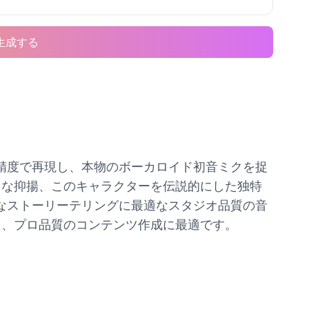
生成する
べき精度で再現し、本物のボーカロイド初音ミクを捉
クな抑揚、このキャラクターを伝説的にした独特
造的なストーリーテリングに最適なスタジオ品質の音
し、プロ品質のコンテンツ作成に最適です。