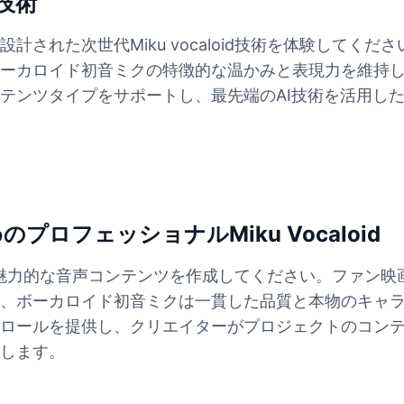
進技術
された次世代Miku vocaloid技術を体験してく
ーカロイド初音ミクの特徴的な温かみと表現力を維持
テンツタイプをサポートし、最先端のAI技術を活用し
ロフェッショナルMiku Vocaloid
oidで魅力的な音声コンテンツを作成してください。ファ
、ボーカロイド初音ミクは一貫した品質と本物のキャ
ロールを提供し、クリエイターがプロジェクトのコン
します。