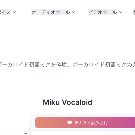
ボイス
オーディオツール
ビデオツール
id技術でボーカロイド初音ミクを体験。ボーカロイド初音ミ
Miku Vocaloid
テキスト読み上げ