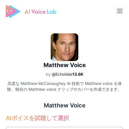
Free AI Cover & AI Voice Over
Matthew Voice
by
@EchoVale
13.6K
高度な Matthew McConaughey AI 技術で Matthew voice を体
験。独自の Matthew voice クリップやカバーを作成できます。
Matthew Voice
AIボイスを試聴して選択