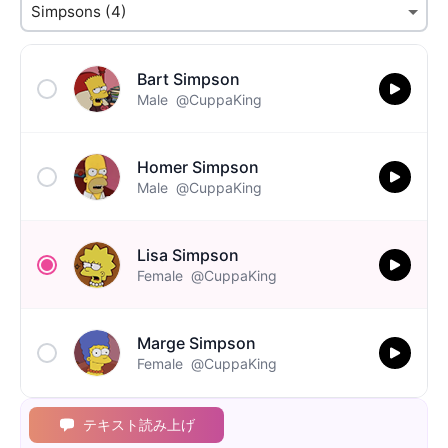
Bart Simpson
Male
@CuppaKing
Homer Simpson
Male
@CuppaKing
Lisa Simpson
Female
@CuppaKing
Marge Simpson
Female
@CuppaKing
テキスト読み上げ