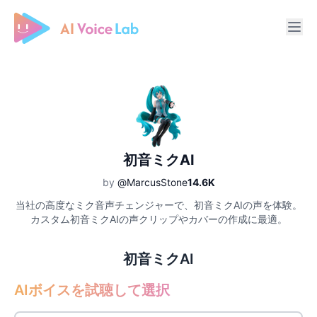
Free AI Cover & AI Voice Over
初音ミクAI
by
@MarcusStone
14.6K
当社の高度なミク音声チェンジャーで、初音ミクAIの声を体験。
カスタム初音ミクAIの声クリップやカバーの作成に最適。
初音ミクAI
AIボイスを試聴して選択