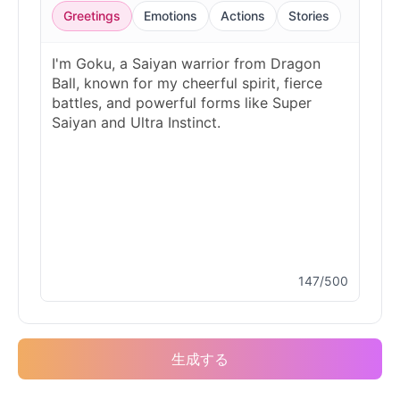
Greetings
Emotions
Actions
Stories
147/500
生成する