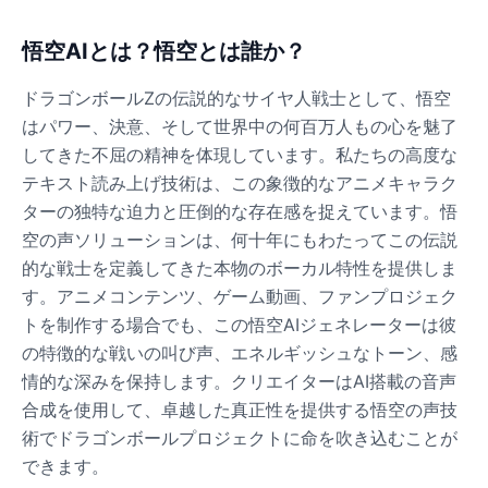
悟空AIとは？悟空とは誰か？
ドラゴンボールZの伝説的なサイヤ人戦士として、悟空
はパワー、決意、そして世界中の何百万人もの心を魅了
してきた不屈の精神を体現しています。私たちの高度な
テキスト読み上げ技術は、この象徴的なアニメキャラク
ターの独特な迫力と圧倒的な存在感を捉えています。悟
空の声ソリューションは、何十年にもわたってこの伝説
的な戦士を定義してきた本物のボーカル特性を提供しま
す。アニメコンテンツ、ゲーム動画、ファンプロジェク
トを制作する場合でも、この悟空AIジェネレーターは彼
の特徴的な戦いの叫び声、エネルギッシュなトーン、感
情的な深みを保持します。クリエイターはAI搭載の音声
合成を使用して、卓越した真正性を提供する悟空の声技
術でドラゴンボールプロジェクトに命を吹き込むことが
できます。