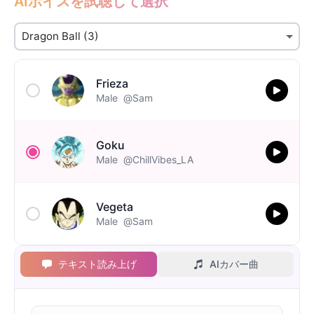
AIボイスを試聴して選択
Frieza
Male
@Sam
Goku
Male
@ChillVibes_LA
Vegeta
Male
@Sam
テキスト読み上げ
AIカバー曲