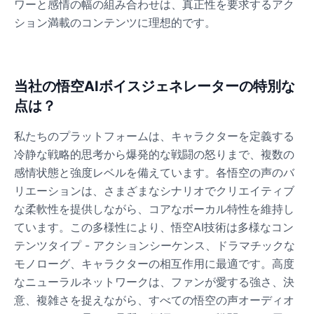
ワーと感情の幅の組み合わせは、真正性を要求するアク
ション満載のコンテンツに理想的です。
当社の悟空AIボイスジェネレーターの特別な
点は？
私たちのプラットフォームは、キャラクターを定義する
冷静な戦略的思考から爆発的な戦闘の怒りまで、複数の
感情状態と強度レベルを備えています。各悟空の声のバ
リエーションは、さまざまなシナリオでクリエイティブ
な柔軟性を提供しながら、コアなボーカル特性を維持し
ています。この多様性により、悟空AI技術は多様なコン
テンツタイプ - アクションシーケンス、ドラマチックな
モノローグ、キャラクターの相互作用に最適です。高度
なニューラルネットワークは、ファンが愛する強さ、決
意、複雑さを捉えながら、すべての悟空の声オーディオ