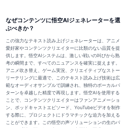
なぜコンテンツに悟空AIジェネレーターを選
ぶべきか？
この強力なテキスト読み上げジェネレーターは、アニメ
愛好家やコンテンツクリエイターに比類のない品質を提
供します。悟空AIシステムは、激しい戦いの叫びから熟
考の瞬間まで、すべてのニュアンスを確実に捉えます。
アニメ吹き替え、ゲーム実況、クリエイティブなストー
リーテリングに最適で、このテキスト読み上げ技術は広
範なオーディオサンプルで訓練され、独特のボーカルパ
ターンを卓越した精度で再現します。悟空AIを使用する
ことで、コンテンツクリエイターはファンアニメーショ
ン、ポッドキャストエピソード、YouTubeビデオを制作
する際に、プロジェクトにドラマチックな迫力を加える
ことができます。この悟空の声ソリューションの生のパ