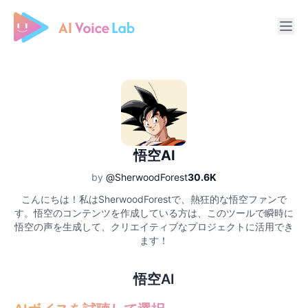
Free AI Cover & AI Voice Over
悟空AI
by
@SherwoodForest
30.6K
こんにちは！私はSherwoodForestで、熱狂的な悟空ファンで
す。悟空のコンテンツを作成している方は、このツールで瞬時に
悟空の声を生成して、クリエイティブなプロジェクトに活用でき
ます！
悟空AI