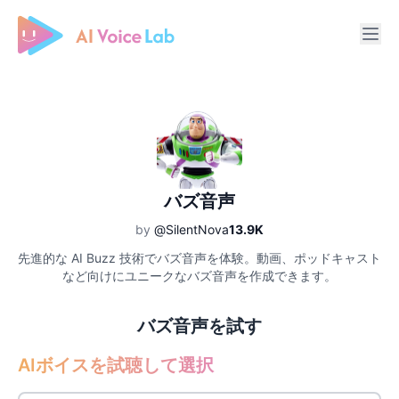
Free AI Cover & AI Voice Over
バズ音声
by
@SilentNova
13.9K
先進的な AI Buzz 技術でバズ音声を体験。動画、ポッドキャスト
など向けにユニークなバズ音声を作成できます。
バズ音声を試す
AIボイスを試聴して選択