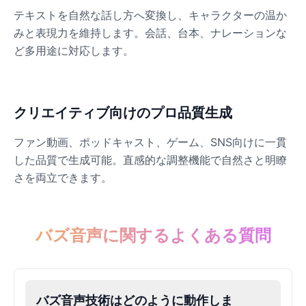
テキストを自然な話し方へ変換し、キャラクターの温か
みと表現力を維持します。会話、台本、ナレーションな
Dalek
ど多用途に対応します。
Male
@MoonDiary
Daredevil
クリエイティブ向けのプロ品質生成
Male
@ByteFlow
ファン動画、ポッドキャスト、ゲーム、SNS向けに一貫
Deku
した品質で生成可能。直感的な調整機能で自然さと明瞭
Male
@kingofworld_666
さを両立できます。
Denji
バズ音声に関するよくある質問
Male
@MoonDiary
Denji
Male
@WindStory
バズ音声技術はどのように動作しま