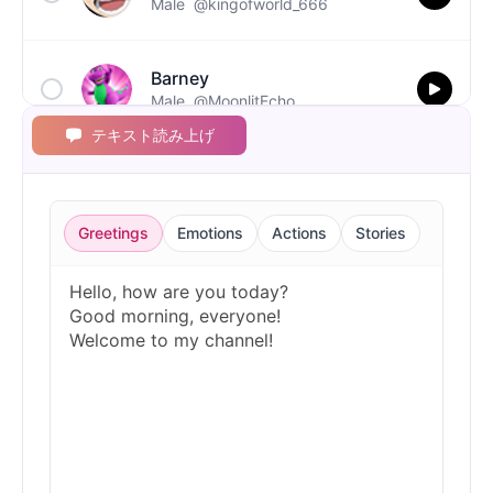
Male
@kingofworld_666
Barney
Male
@MoonlitEcho
テキスト読み上げ
Bluey
Female
@EchoVale
Greetings
Emotions
Actions
Stories
BMO
Male
@IdeaSynth
Bonzi Buddy
Male
@PeachyCloud
Bugs Bunny
Male
@MoonDiary